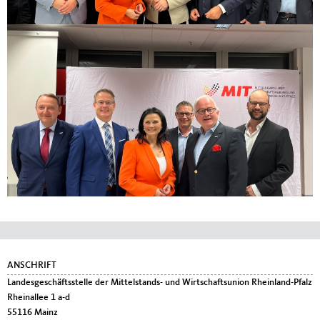
Fußbereich
ANSCHRIFT
Landesgeschäftsstelle der Mittelstands- und Wirtschaftsunion Rheinland-Pfalz
Rheinallee 1 a-d
55116
Mainz