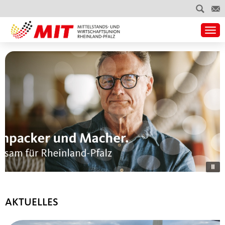
Togg
STARTSEITE
AKTUELLES