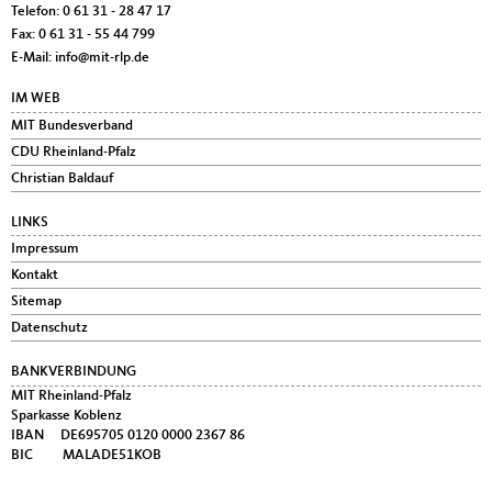
Telefon:
0 61 31 - 28 47 17
Fax:
0 61 31 - 55 44 799
E-Mail:
info@mit-rlp.de
IM WEB
MIT Bundesverband
CDU Rheinland-Pfalz
Christian Baldauf
LINKS
Impressum
Kontakt
Sitemap
Datenschutz
BANKVERBINDUNG
MIT Rheinland-Pfalz
Sparkasse Koblenz
IBAN DE695705 0120 0000 2367 86
BIC MALADE51KOB